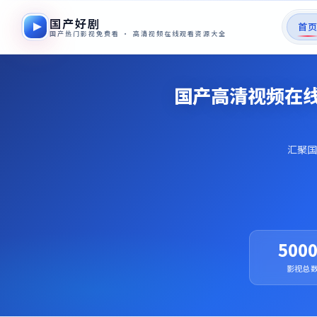
国产好剧
首
国产热门影视免费看 · 高清视频在线观看资源大全
国产高清视频在线
汇聚国
500
影视总