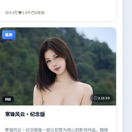
9.4万
3.9千
8年前
最新
2:13:30
韩国
寒锋风云·纪念版
寒锋风云·纪念版是一部以犯罪为核心的影视作品，围绕