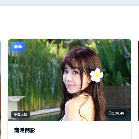
最新
1:36:46
中国大陆
南港倒影