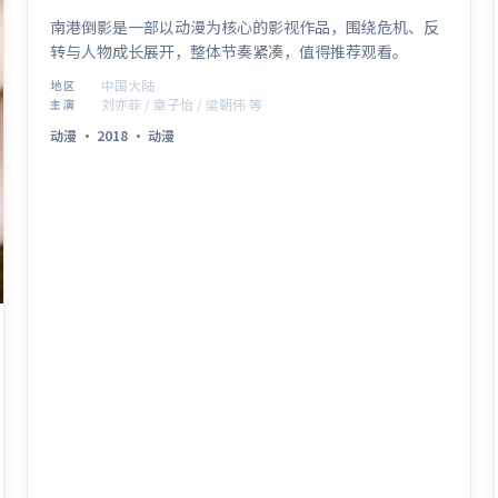
南港倒影是一部以动漫为核心的影视作品，围绕危机、反
转与人物成长展开，整体节奏紧凑，值得推荐观看。
中国大陆
地区
刘亦菲 / 章子怡 / 梁朝伟 等
主演
动漫
·
2018
·
动漫