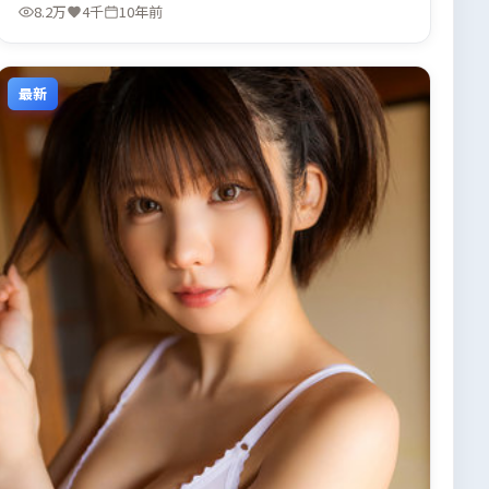
8.2万
4千
10年前
最新