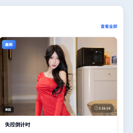
查看全部
最新
2:16:26
美国
失控倒计时