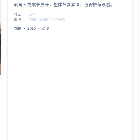
转与人物成长展开，整体节奏紧凑，值得推荐观看。
日本
地区
沈腾 / 梁朝伟 / 章子怡
主演
惊悚
·
2015
·
动漫