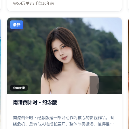
5.4万
3.3千
10年前
最新
1:47:36
中国香港
南港倒计时·纪念版
南港倒计时·纪念版是一部以动作为核心的影视作品，围
绕危机、反转与人物成长展开，整体节奏紧凑，值得推荐