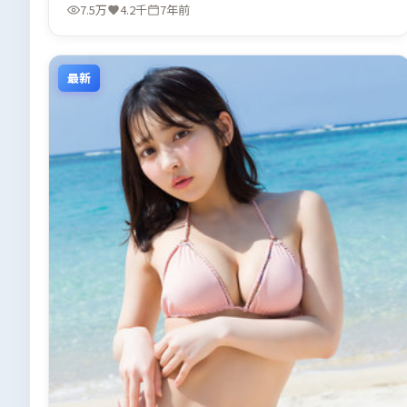
7.5万
4.2千
7年前
最新