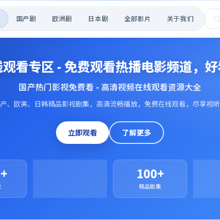
页
国产剧
欧洲剧
日本剧
全部影片
关于我们
观看专区 - 免费观看热播电影频道，
国产热门影视免费看 - 高清视频在线观看资源大全
产、欧美、日韩精品影视剧集，高清流畅播放，免费在线观看，尽享视听
立即观看
了解更多
0+
50万+
100+
数
访问用户
精品剧集