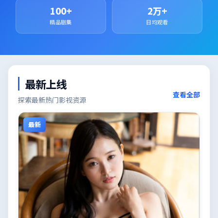
100+
2万+
精品剧集
日均观看
最新上线
查看全部
探索最新热门影视资源
最新