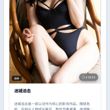
2:15:52
日本
迷城追击
迷城追击是一部以动作为核心的影视作品，围绕危
机、反转与人物成长展开，整体节奏紧凑，值得推荐