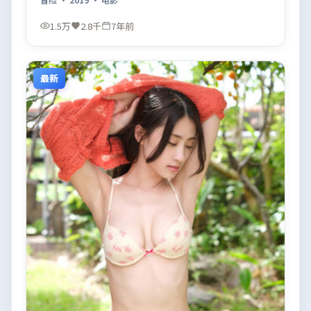
1.5万
2.8千
7年前
最新