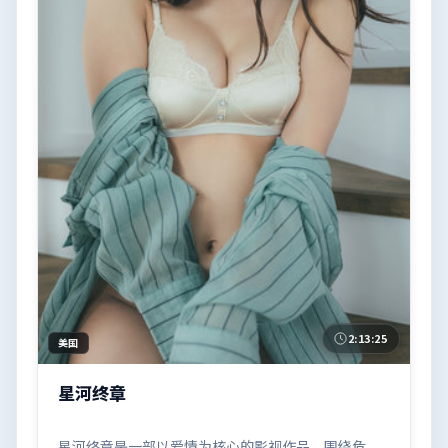
2:13:25
美国
星河终章
星河终章是一部以爱情为核心的影视作品，围绕危