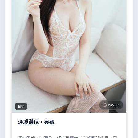
2:45:03
日本
迷城潜伏·典藏