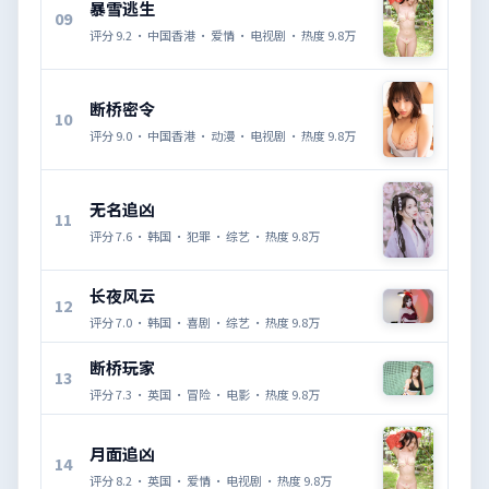
暴雪逃生
09
评分
9.2
·
中国香港
·
爱情
·
电视剧
· 热度
9.8万
断桥密令
10
评分
9.0
·
中国香港
·
动漫
·
电视剧
· 热度
9.8万
无名追凶
11
评分
7.6
·
韩国
·
犯罪
·
综艺
· 热度
9.8万
长夜风云
12
评分
7.0
·
韩国
·
喜剧
·
综艺
· 热度
9.8万
断桥玩家
13
评分
7.3
·
英国
·
冒险
·
电影
· 热度
9.8万
月面追凶
14
评分
8.2
·
英国
·
爱情
·
电视剧
· 热度
9.8万