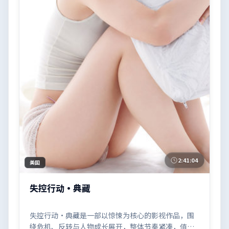
2:41:04
美国
失控行动·典藏
失控行动·典藏是一部以惊悚为核心的影视作品，围
绕危机、反转与人物成长展开，整体节奏紧凑，值得