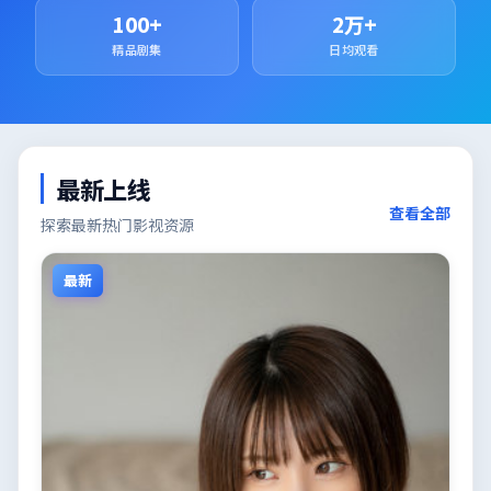
100+
2万+
精品剧集
日均观看
最新上线
查看全部
探索最新热门影视资源
最新