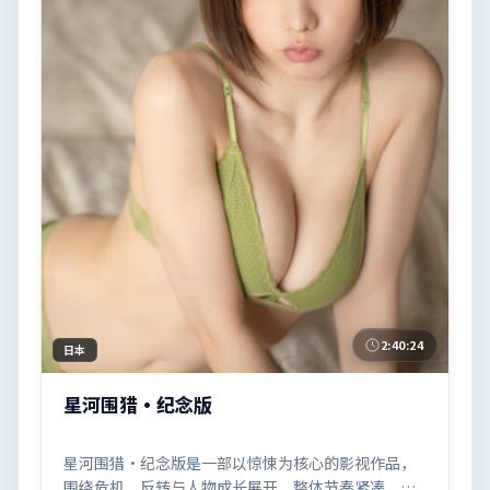
2:40:24
日本
星河围猎·纪念版
星河围猎·纪念版是一部以惊悚为核心的影视作品，
围绕危机、反转与人物成长展开，整体节奏紧凑，值