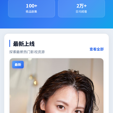
100+
2万+
精品剧集
日均观看
最新上线
查看全部
探索最新热门影视资源
最新