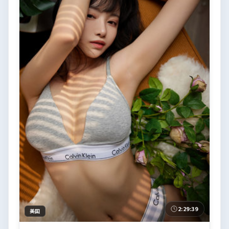
2:29:39
美国