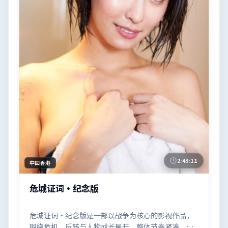
2:43:11
中国香港
危城证词·纪念版
危城证词·纪念版是一部以战争为核心的影视作品，
围绕危机、反转与人物成长展开，整体节奏紧凑，值