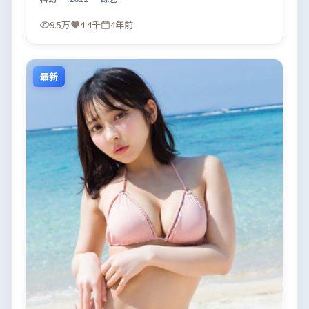
9.5万
4.4千
4年前
最新