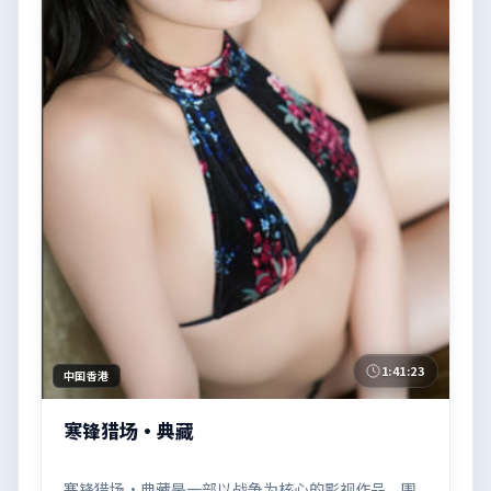
1:41:23
中国香港
寒锋猎场·典藏
寒锋猎场·典藏是一部以战争为核心的影视作品，围