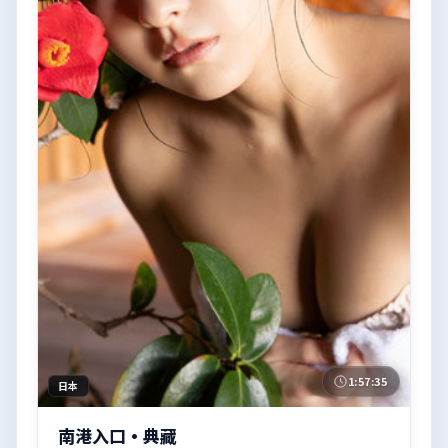
1:57:35
日本
南港入口·典藏